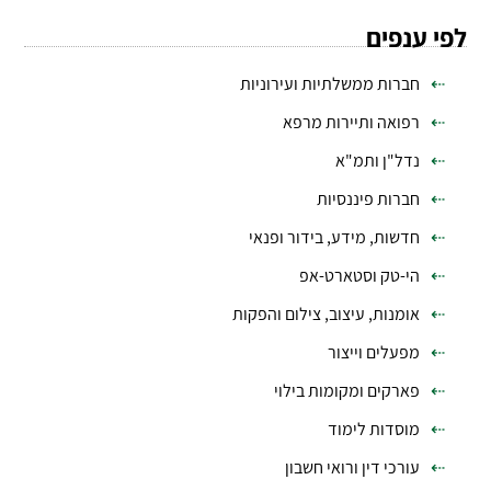
לפי ענפים
חברות ממשלתיות ועירוניות
רפואה ותיירות מרפא
נדל"ן ותמ"א
חברות פיננסיות
חדשות, מידע, בידור ופנאי
הי-טק וסטארט-אפ
אומנות, עיצוב, צילום והפקות
מפעלים וייצור
פארקים ומקומות בילוי
מוסדות לימוד
עורכי דין ורואי חשבון