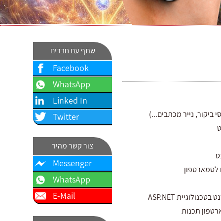
שתף עם חברים
Facebook
WhatsApp
Linked In
י ביקור, נייר מכתבים...)
Twitter
ט
צור קשר מהיר
ט
Messenger
 לסמארטפון
WhatsApp
E-Mail
כנולוגיית ASP.NET
טפון תכנות