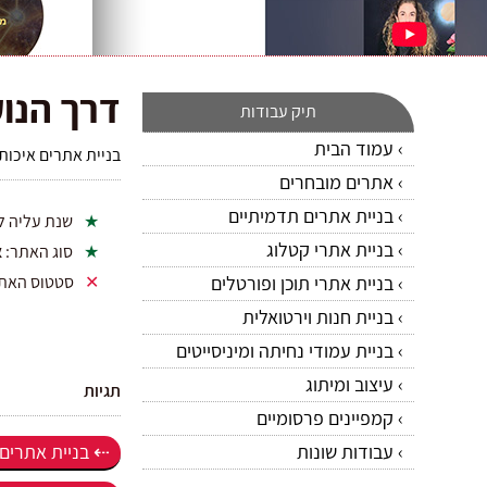
דרך הנו
תיק עבודות
עמוד הבית
בניית אתרים איכותי
אתרים מובחרים
בניית אתרים תדמיתיים
שנת עליה ל
בניית אתרי קטלוג
סוג האתר:
א
בניית אתרי תוכן ופורטלים
סטטוס האת
בניית חנות וירטואלית
בניית עמודי נחיתה ומיניסייטים
עיצוב ומיתוג
תגיות
קמפיינים פרסומיים
עבודות שונות
בניית אתרים ב-5