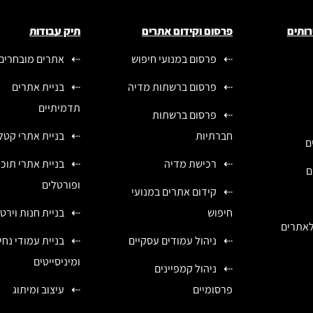
רותים
פרסום וקידום אתרים
תיק עבודות
פרסום במנועי חיפוש
אתרים מובחרים
פרסום ברשתות מדיה
בניית אתרים
תדמיתיים
פרסום ברשתות
חברתיות
בניית אתרי קטלו
ם
רכישת מדיה
בניית אתרי תוכן
ם
ופורטלים
קידום אתרים במנועי
חיפוש
בניית חנות וירט
לאתרים
ניהול עמודים עסקיים
בניית עמודי נח
ומיניסייטים
ניהול קמפיינים
פרסומיים
עיצוב ומיתוג