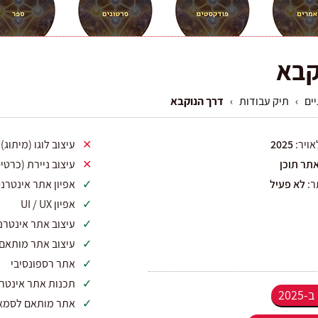
קבא
ים
›
תיק עבודות
›
דרך הנוקבא
אויר:
2025
עיצוב לוגו (מיתוג)
תר תוכן
עיצוב ניירת (כרטיס
ר:
לא פעיל
אפיון אתר אינטרנ
אפיון UI / UX
עיצוב אתר אינטרנ
עיצוב אתר מותאם
אתר רספונסיבי
תכנות אתר אינטרנט בט
202
אתר מותאם לסמאר