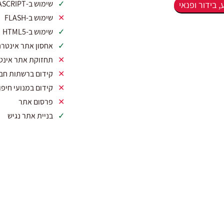
שימוש ב-AJAX / JAVASCRIPT
 בידור ופנאי
שימוש ב-FLASH
שימוש ב-HTML5
אחסון אתר אינטרנ
תחזוקת אתר אינט
קידום ברשתות חב
קידום במנועי חיפו
פרסום אתר
בניית אתר נגיש