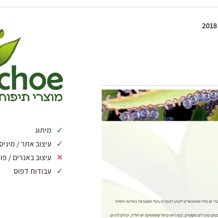
2018
מיתוג
עיצוב אתר / מיניס
עיצוב באנרים / פו
עבודות דפוס