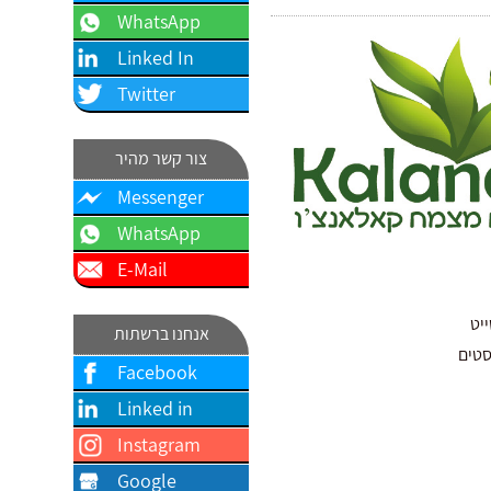
WhatsApp
Linked In
Twitter
צור קשר מהיר
Messenger
WhatsApp
E-Mail
ייט
אנחנו ברשתות
סטים
Facebook
Linked in
Instagram
Google