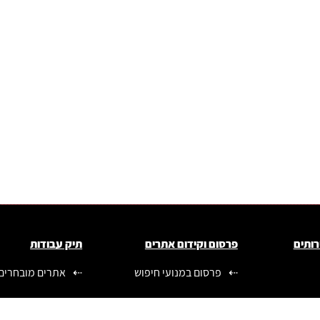
רותים
פרסום וקידום אתרים
תיק עבודות
פרסום במנועי חיפוש
אתרים מובחרים
פרסום ברשתות מדיה
בניית אתרים