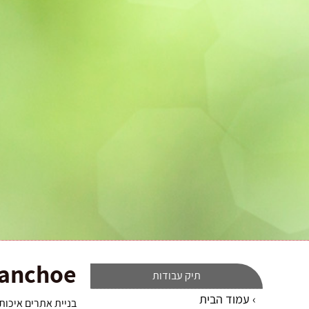
lanchoe
תיק עבודות
עמוד הבית
בניית אתרים איכותי