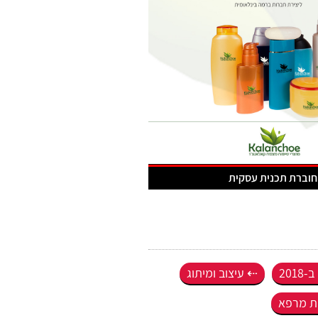
חוברת תכנית עסקית
201
עיצוב ומיתוג
ות מרפא