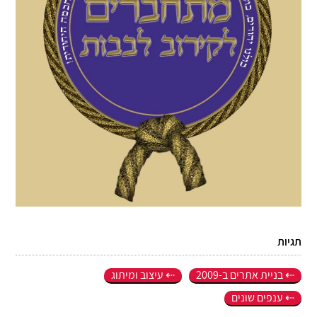
תגיות
בניית אתרים ב-2009
עיצוב ומיתוג
ענפים שונים