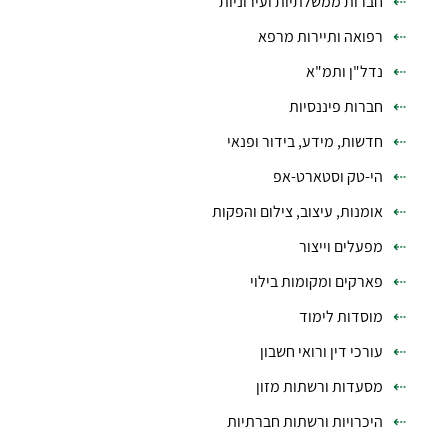
חברות ממשלתיות ועירוניות
רפואה ותיירות מרפא
נדל"ן ותמ"א
חברות פיננסיות
חדשות, מידע, בידור ופנאי
הי-טק וסטארט-אפ
אומנות, עיצוב, צילום והפקות
מפעלים וייצור
פארקים ומקומות בילוי
מוסדות לימוד
עורכי דין ורואי חשבון
מסעדות ורשתות מזון
היכרויות ורשתות חברתיות