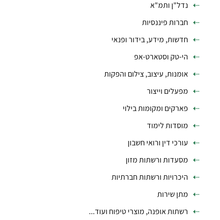
נדל"ן ותמ"א
חברות פיננסיות
חדשות, מידע, בידור ופנאי
הי-טק וסטארט-אפ
אומנות, עיצוב, צילום והפקות
מפעלים וייצור
פארקים ומקומות בילוי
מוסדות לימוד
עורכי דין ורואי חשבון
מסעדות ורשתות מזון
היכרויות ורשתות חברתיות
מתן שירות
רשתות אופנה, מוצרי טיפוח ועוד...