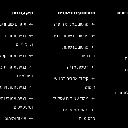
רותים
פרסום וקידום אתרים
תיק עבודות
פרסום במנועי חיפוש
אתרים מובחרים
פרסום ברשתות מדיה
בניית אתרים
תדמיתיים
פרסום ברשתות
חברתיות
בניית אתרי קטלו
ם
רכישת מדיה
בניית אתרי תוכן
ם
ופורטלים
קידום אתרים במנועי
חיפוש
בניית חנות וירט
לאתרים
ניהול עמודים עסקיים
בניית עמודי נח
ומיניסייטים
ניהול קמפיינים
פרסומיים
עיצוב ומיתוג