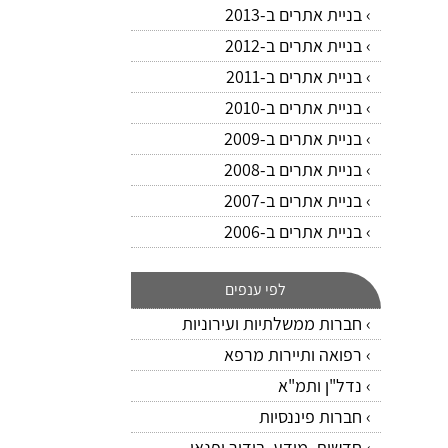
בניית אתרים ב-2013
בניית אתרים ב-2012
בניית אתרים ב-2011
בניית אתרים ב-2010
בניית אתרים ב-2009
בניית אתרים ב-2008
בניית אתרים ב-2007
בניית אתרים ב-2006
לפי ענפים
חברות ממשלתיות ועירוניות
רפואה ותיירות מרפא
נדל"ן ותמ"א
חברות פיננסיות
חדשות, מידע, בידור ופנאי