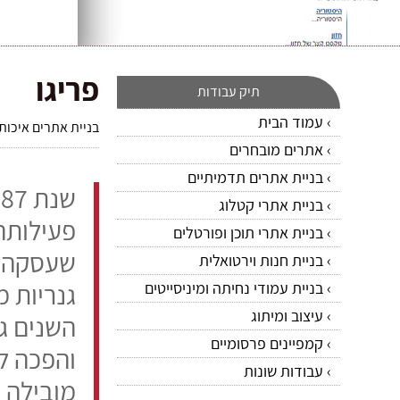
פריגו
תיק עבודות
עמוד הבית
בניית אתרים איכותי
אתרים מובחרים
בניית אתרים תדמיתיים
בניית אתרי קטלוג
פעילותה
בניית אתרי תוכן ופורטלים
שעסקה ב
בניית חנות וירטואלית
גנריות 
בניית עמודי נחיתה ומיניסייטים
עיצוב ומיתוג
השנים ג
קמפיינים פרסומיים
והפכה ל
עבודות שונות
מובילה 