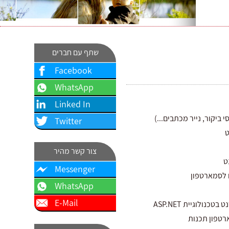
שתף עם חברים
Facebook
WhatsApp
Linked In
י ביקור, נייר מכתבים...)
Twitter
ט
צור קשר מהיר
ט
Messenger
 לסמארטפון
WhatsApp
E-Mail
כנולוגיית ASP.NET
טפון תכנות