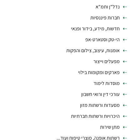
נדל"ן ותמ"א
חברות פיננסיות
חדשות, מידע, בידור ופנאי
הי-טק וסטארט-אפ
אומנות, עיצוב, צילום והפקות
מפעלים וייצור
פארקים ומקומות בילוי
מוסדות לימוד
עורכי דין ורואי חשבון
מסעדות ורשתות מזון
היכרויות ורשתות חברתיות
מתן שירות
רשתות אופנה, מוצרי טיפוח ועוד...