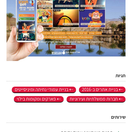
תגיות
בניית אתרים ב-2016
בניית עמודי נחיתה ומיניסייטים
חברות ממשלתיות ועירוניות
פארקים ומקומות בילוי
שירותים