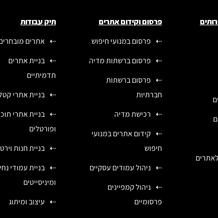
רותים
פרסום וקידום אתרים
תיק עבודות
פרסום במנועי חיפוש
אתרים מובחרים
פרסום ברשתות מדיה
בניית אתרים
תדמיתיים
פרסום ברשתות
חברתיות
בניית אתרי קטלו
ם
רכישת מדיה
בניית אתרי תוכן
ם
ופורטלים
קידום אתרים במנועי
חיפוש
בניית חנות וירט
לאתרים
ניהול עמודים עסקיים
בניית עמודי נח
ומיניסייטים
ניהול קמפיינים
פרסומיים
עיצוב ומיתוג