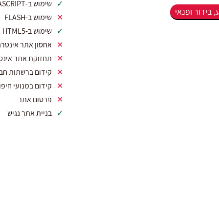
שימוש ב-AJAX / JAVASCRIPT
 בידור ופנאי
שימוש ב-FLASH
שימוש ב-HTML5
אחסון אתר אינטרנ
תחזוקת אתר אינט
קידום ברשתות חב
קידום במנועי חיפו
פרסום אתר
בניית אתר נגיש