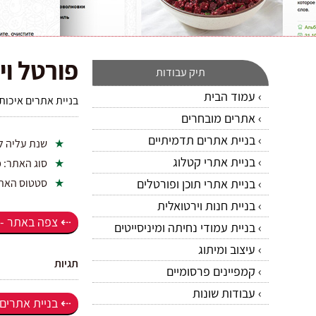
פורטל וי
תיק עבודות
עמוד הבית
בניית אתרים איכותי
אתרים מובחרים
בניית אתרים תדמיתיים
שנת עליה ל
בניית אתרי קטלוג
סוג האתר:
פ
בניית אתרי תוכן ופורטלים
סטטוס האת
בניית חנות וירטואלית
צפה באתר -
בניית עמודי נחיתה ומיניסייטים
עיצוב ומיתוג
תגיות
קמפיינים פרסומיים
עבודות שונות
בניית אתרים ב-5