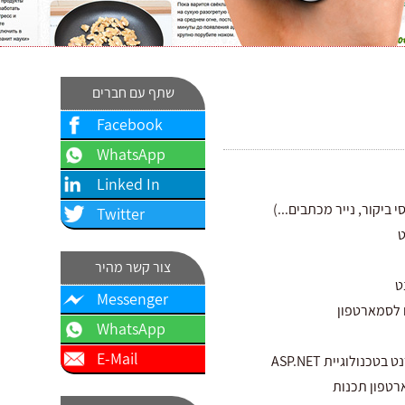
שתף עם חברים
Facebook
WhatsApp
Linked In
י ביקור, נייר מכתבים...)
Twitter
ט
צור קשר מהיר
ט
Messenger
 לסמארטפון
WhatsApp
E-Mail
כנולוגיית ASP.NET
טפון תכנות